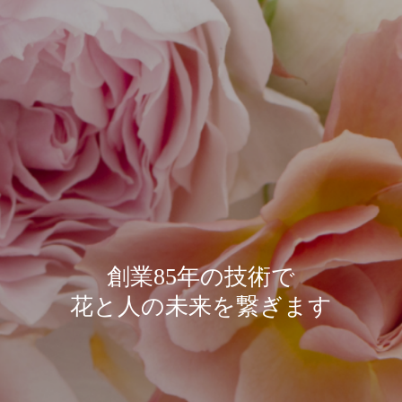
創業85年の技術で
花と人の未来を繋ぎます