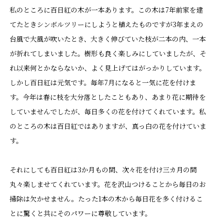
私のところに百日紅の木が一本あります。この木は7年前家を建
てたときシンボルツリーにしようと植えたものですが3年まえの
台風で大風が吹いたとき、大きく伸びていた枝が二本の内、一本
が折れてしまいました。樹形も良く楽しみにしていましたが、そ
れ以来何とかならないか、よく見上げてはがっかりしています。
しかし百日紅は元気です。毎年7月になると一気に花を付けま
す。今年は春に枝を大分落としたこともあり、あまり花に期待を
していませんでしたが、毎日多くの花を付けてくれています。私
のところの木は百日紅ではありますが、真っ白の花を付けていま
す。
それにしても百日紅は3か月もの間、次々花を付け三カ月の間
丸々楽しませてくれています。花を沢山つけることから毎日のお
掃除は欠かせません。たった1本の木から毎日花を多く付けるこ
とに驚くと共にそのパワーに尊敬しています。