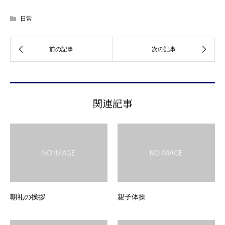
日常
関連記事
朝礼の挨拶
親子体操