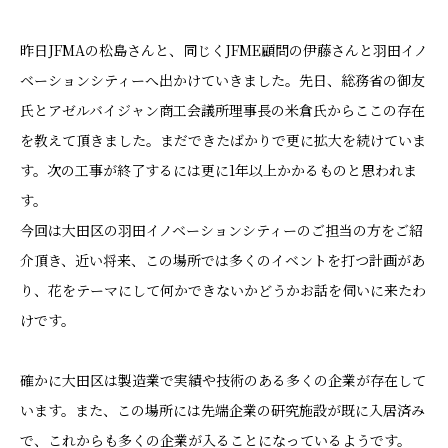
昨日JFMAの松島さんと、同じくJFME顧問の伊藤さんと羽田イノ
ベーションシティーへ出かけていきました。先日、総務省の御友
氏とアゼルバイジャン商工会議所理事長の米倉氏からここの存在
を教えて頂きました。まだできたばかりで更に拡大を続けていま
す。次の工事が終了するには更に1年以上かかるものと思われま
す。
今回は大田区の羽田イノベーションシティーのご担当の方をご紹
介頂き、近い将来、この場所では多くのイベントを打つ計画があ
り、花をテーマにして何かできないかどうかお話を伺いに来たわ
けです。
確かに大田区は製造業で実績や技術のある多くの企業が存在して
います。また、この場所には先端企業の研究施設が既に入居済み
で、これからも多くの企業が入ることになっているようです。