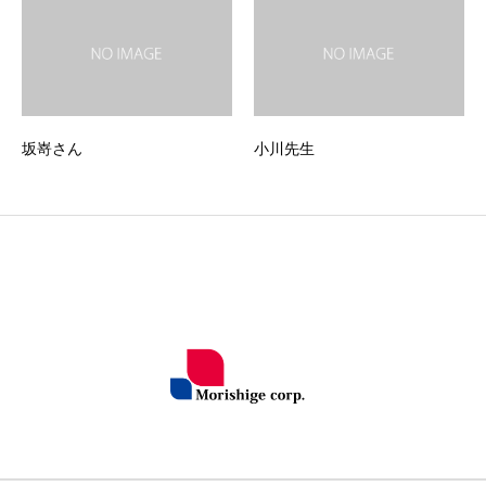
坂嵜さん
小川先生