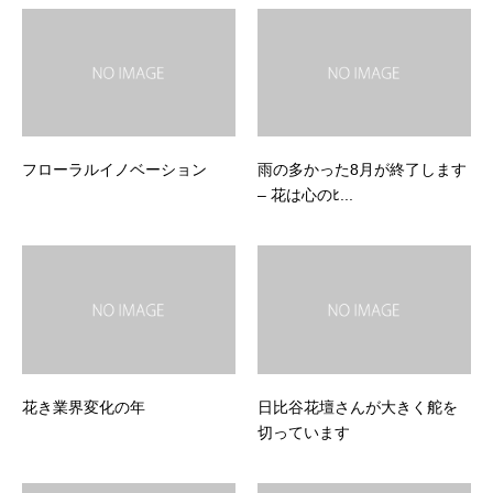
フローラルイノベーション
雨の多かった8月が終了します
– 花は心のﾋ...
花き業界変化の年
日比谷花壇さんが大きく舵を
切っています