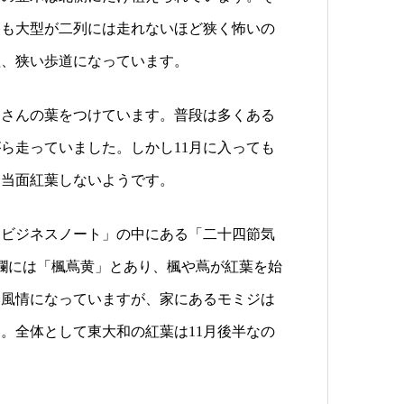
路も大型が二列には走れないほど狭く怖いの
程、狭い歩道になっています。
くさんの葉をつけています。普段は多くある
ら走っていました。しかし11月に入っても
く当面紅葉しないようです。
ービジネスノート」の中にある「二十四節気
の欄には「楓蔦黄」とあり、楓や蔦が紅葉を始
い風情になっていますが、家にあるモミジは
。全体として東大和の紅葉は11月後半なの