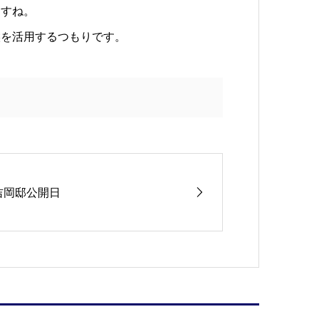
ますね。
候を活用するつもりです。
吉岡邸公開日