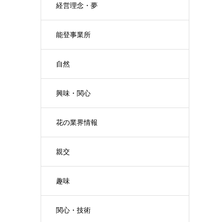
経営理念・夢
能登事業所
自然
興味・関心
花の業界情報
親交
趣味
関心・技術