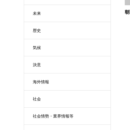
朝
未来
歴史
気候
決意
海外情報
社会
社会情勢・業界情報等