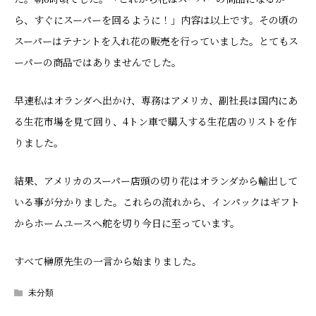
ら、すぐにスーパーを回るように！」内容は以上です。その頃の
スーパーはテナントを入れ花の販売を行っていました。とてもス
ーパーの商品ではありませんでした。
早速私はオランダへ出かけ、専務はアメリカ、副社長は国内にあ
る生花市場を見て回り、4トン車で購入する生花店のリストを作
りました。
結果、アメリカのスーパー店頭の切り花はオランダから輸出して
いる事が分かりました。これらの流れから、インパックはギフト
からホームユースへ舵を切り今日に至っています。
すべて榊原先生の一言から始まりました。
未分類