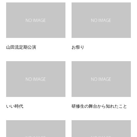
山田流定期公演
お祭り
いい時代
研修生の舞台から知れたこと