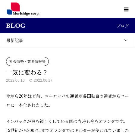
BLOG
ブログ
最新記事
社会情勢・業界情報等
一気に変わる？
2022.06.16
2022.06.17
今から20年ほど前、ヨーロッパの通貨が各国独自の通貨からユー
ロに一本化されました。
インパックが最も親しくしている国は当時も今もオランダです。
15世紀から2002年までオランダではギルダーが使われていました