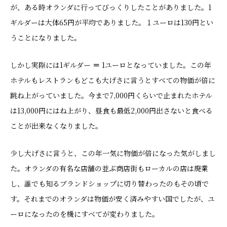
が、ある時オランダに行ってびっくりしたことがありました。1
ギルダーは大体65円が平均でありました。１ユーロは130円とい
うことになりました。
しかし実際には1ギルダー
＝
1ユーロとなっていました。この年
ホテルもレストランもどこも大げさに言うとすべての物価が倍に
跳ね上がっていました。今まで7,000円くらいで止まれたホテル
は13,000円にはね上がり、昼食も最低2,000円出さないと食べる
ことが出来なくなりました。
少し大げさに言うと、この年一気に物価が倍になった気がしまし
た。オランダの有名な店舗の並ぶ商店街もローカルの店は廃業
し、誰でも知るブランドショップに切り替わったのもその頃で
す。それまでのオランダは物価が安く済みやすい国でしたが、ユ
ーロになったのを機にすべてが変わりました。