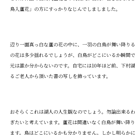
鳥入蘆花」の方にすっかりなじんでしましました。
辺り一面真っ白な蘆の花の中に、一羽の白鳥が舞い降り
の花は多少揺れるでしょうが、白鳥がどこにいるか瞬間
元は誰か分からないのです。自宅には10年ほど前、下村
るご老人から頂いた書の写しを飾っています。
おそらくこれは湖人の人生観なのでしょう。勿論出来る
ぎたいと考えています。蘆花は間違いなく白鳥が舞い降
ます。鳥はどこにいるかも分かりません。しかし明らか