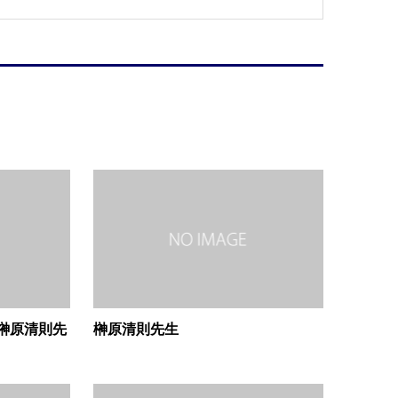
榊原清則先
榊原清則先生