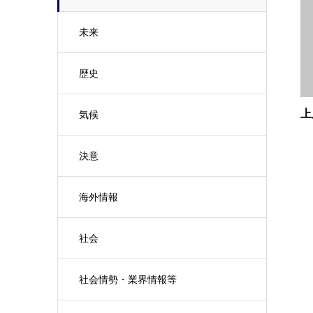
未来
歴史
上
気候
決意
海外情報
社会
社会情勢・業界情報等