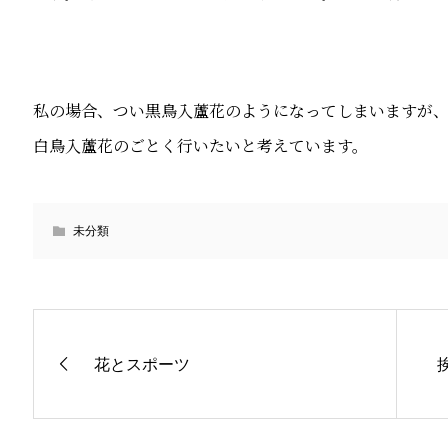
私の場合、つい黒鳥入蘆花のようになってしまいますが
白鳥入蘆花のごとく行いたいと考えています。
未分類
花とスポーツ