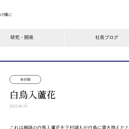
け橋に
研究・開発
社長ブログ
未分類
白鳥入蘆花
2022.06.23
これは禅語の白馬入蘆花を下村湖人が白鳥に書き換えた