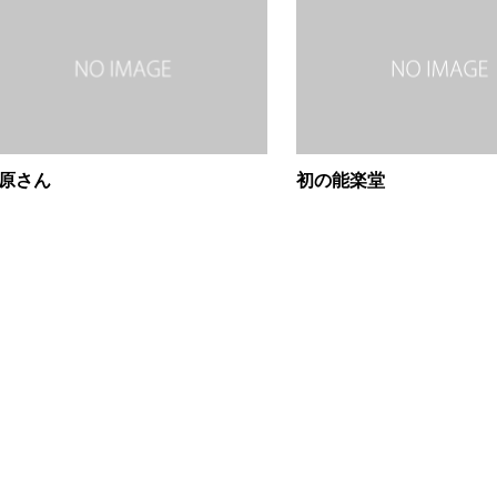
原さん
初の能楽堂