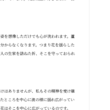
る姿を想像しただけでも心が洗われます。蘆
で分からなくなります。つまり花を揺らした
湖人の生家を訪ねた折、そこを守っておられ
わけはありませんが、私もその精神を受け継
りたところを中心に波の様に揺れ広がってい
に花はそこを中心に広がっているのです。