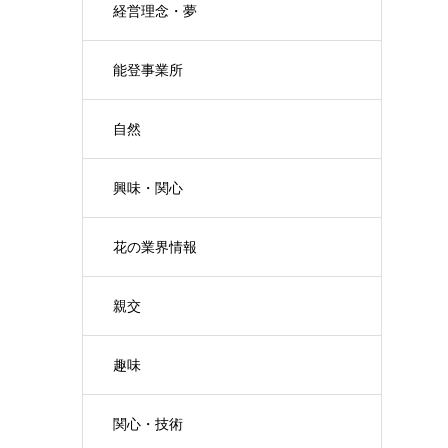
経営理念・夢
能登事業所
自然
興味・関心
花の業界情報
親交
趣味
関心・技術