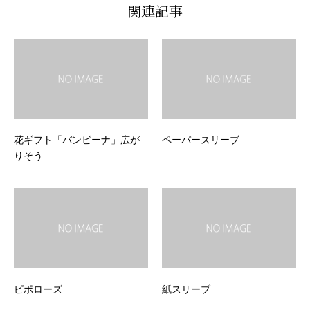
関連記事
花ギフト「バンビーナ」広が
ペーパースリーブ
りそう
ピポローズ
紙スリーブ