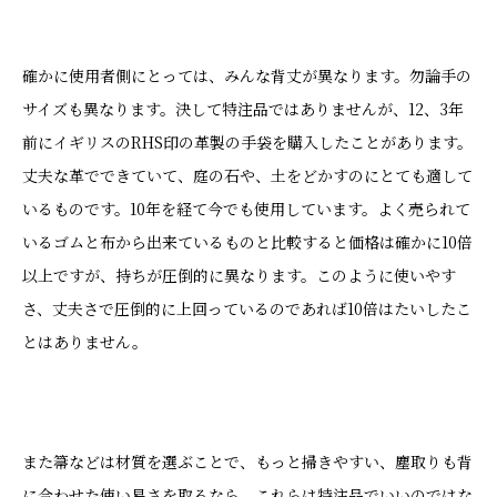
確かに使用者側にとっては、みんな背丈が異なります。勿論手の
サイズも異なります。決して特注品ではありませんが、12、3年
前にイギリスのRHS印の革製の手袋を購入したことがあります。
丈夫な革でできていて、庭の石や、土をどかすのにとても適して
いるものです。10年を経て今でも使用しています。よく売られて
いるゴムと布から出来ているものと比較すると価格は確かに10倍
以上ですが、持ちが圧倒的に異なります。このように使いやす
さ、丈夫さで圧倒的に上回っているのであれば10倍はたいしたこ
とはありません。
また箒などは材質を選ぶことで、もっと掃きやすい、塵取りも背
に合わせた使い易さを取るなら、これらは特注品でいいのではな