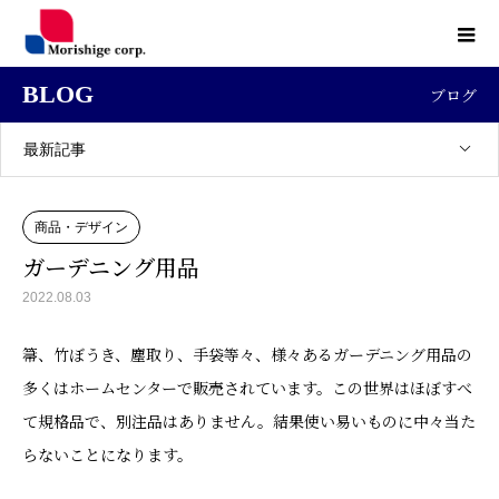
BLOG
ブログ
最新記事
商品・デザイン
ガーデニング用品
2022.08.03
箒、竹ぼうき、塵取り、手袋等々、様々あるガーデニング用品の
多くはホームセンターで販売されています。この世界はほぼすべ
て規格品で、別注品はありません。結果使い易いものに中々当た
らないことになります。