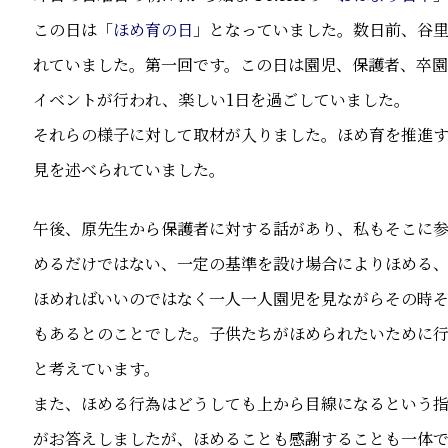
この日は「
ほめ育の日
」となっていました。数日前、谷
れていました。第一回です。この日は園児、保護者、卒
イベントが行われ、楽しい1日を過ごしていました。
それらの様子に対して取材が入りました。ほめ育を推進
見を述べられていました。
午後、原先生から保護者に対する話があり、私もそこに
めるだけではない、一定の基準を設け場合によりほめる
ほめればいいのではなく一人一人園児を見ながらその時
もあるとのことでした。子供たちがほめられたいために
と考えています。
また、ほめる行為はどうしても上から目線になるという
がお答えしましたが、ほめることも感謝することも一体