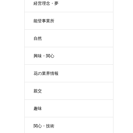
経営理念・夢
能登事業所
自然
興味・関心
花の業界情報
親交
趣味
関心・技術