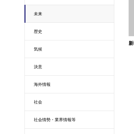
未来
歴史
新
気候
決意
海外情報
社会
社会情勢・業界情報等