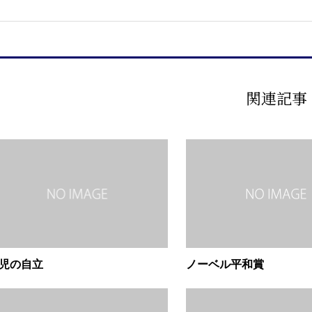
関連記事
児の自立
ノーベル平和賞