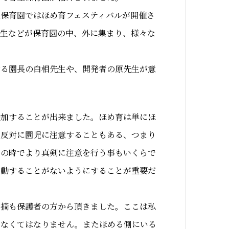
里保育園ではほめ育フェスティバルが開催さ
園生などが保育園の中、外に集まり、様々な
する園長の白相先生や、開発者の原先生が意
参加することが出来ました。ほめ育は単にほ
、反対に園児に注意することもある、つまり
その時でより真剣に注意を行う事もいくらで
行動することがないようにすることが重要だ
指摘も保護者の方から頂きました。ここは私
でなくてはなりません。またほめる側にいる