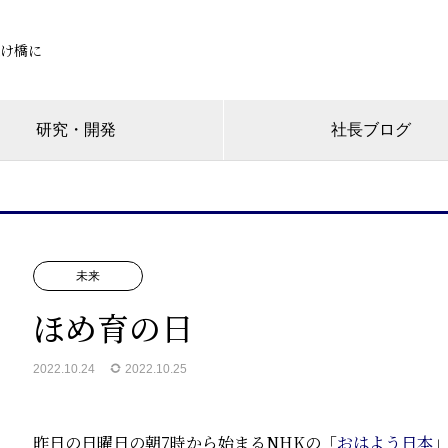
け橋に
研究・開発
社長ブログ
未来
ほめ育の日
2022.10.24
2022.10.25
昨日の日曜日の朝7時から始まるNHKの「
おはよう日本