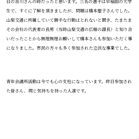
目の吉川さんの時だったと思います。三名の選手は早稲田の大学
生で、すぐに了解を頂きましたが、問題は橋本聖子さんでした。
山梨交通に所属していて勝手な行動はとれないと聞き、たまたま
その会社の代表者の長男（当時山梨交通の広報の課長）と知り合
いだったことから無理無理お願いして橋本さんも参加いただく事
になりました。市民の方々も多く参加された立派な事業でした。
青年会議所活動は今でも心の支柱になっています。昨日参加され
た皆さん、同じ気持ちを持った人達です。