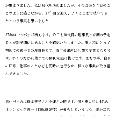
が集まりました。私は初代を務めましたが、その当時を昨日のこ
とのように感じながら、37年目を迎え、よくここまで続いてき
たという事実を思いました
37年は一世代に相当します。昨日も10代目の理事長と来期の予定
者とが親子関係にあることを確認いたしました。東大和にとって
初めての親子での理事長です。青年会議所は40歳で卒業となりま
す。多くの方は40歳までの間JCを駆け抜けます。まちの事、自身
の研修、仕事のことなどを同時に進行させ、様々な事業に取り組
んできました。
思い出すのは橋本聖子さんを迎えた時です。何と東大和に4名の
オリンピック選手（自転車競技）が暮らしていました。確か二代