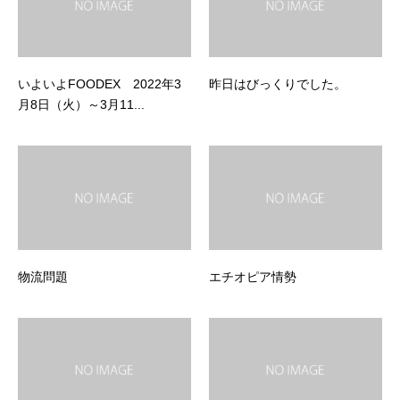
いよいよFOODEX 2022年3
昨日はびっくりでした。
月8日（火）～3月11...
物流問題
エチオピア情勢