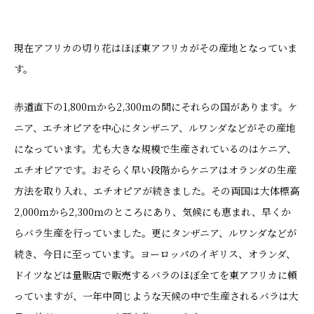
現在アフリカの切り花はほぼ東アフリカがその産地となっていま
す。
赤道直下の1,800ｍから2,300ｍの間にそれらの国があります。ケ
ニア、エチオピアを中心にタンザニア、ルワンダなどがその産地
になっています。尤も大きな規模で生産されているのはケニア、
エチオピアです。おそらく早い段階からケニアはオランダの生産
方法を取り入れ、エチオピアが続きました。その両国は大体標高
2,000ｍから2,300ｍのところにあり、気候にも恵まれ、早くか
らバラ生産を行っていました。更にタンザニア、ルワンダなどが
続き、今日に至っています。ヨーロッパのイギリス、オランダ、
ドイツなどは量販店で販売するバラのほぼ全てを東アフリカに頼
っていますが、一年中同じような天候の中で生産されるバラは大