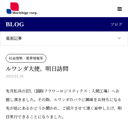
BLOG
ブログ
最新記事
社会情勢・業界情報等
ルワンダ大使、明日訪問
2023.01.16
先月私共のIFL（国際フラワーロジスティクス：入間工場）へお
越し頂きました。その際、ルワンダのバラに興味をお持ちになる
先が他にあるかどうか聞かれ、ご紹介させて頂く旨申し上げ、明
日実行できることになりました。