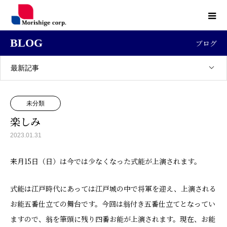
BLOG
ブログ
最新記事
未分類
楽しみ
2023.01.31
来月15日（日）は今では少なくなった式能が上演されます。
式能は江戸時代にあっては江戸城の中で将軍を迎え、上演される
お能五番仕立ての舞台です。今回は翁付き五番仕立てとなってい
ますので、翁を筆頭に残り四番お能が上演されます。現在、お能