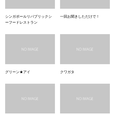
シンガポールリパブリックシ
一回お聞きしただけで！
ーフードレストラン
グリーン★アイ
クワガタ