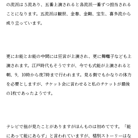
の流派は５流あり、五番上演されると各流派一番ずつ担当される
ことになります。五流派は観世、金春、金剛、宝生、喜多流から
成り立っています。
更にお能とお能の中間には狂言が上演され、更に舞囃子なども上
演されます。江戸時代もそうですが、今でも式能が上演されると
朝、9，10時から夜7時まで行われます。見る側でもかなりの体力
を必要としますが、チケット会に言わせると私のチケットが最後
の1枚であったようです。
テレビで翁が見たことがありますがほんものは初めてです。「能
にあって能にあらず」と言われていますが、格別ストーリーはな