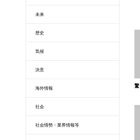
未来
歴史
気候
決意
驚
海外情報
社会
社会情勢・業界情報等