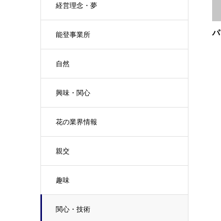
経営理念・夢
パ
能登事業所
自然
興味・関心
花の業界情報
親交
趣味
関心・技術