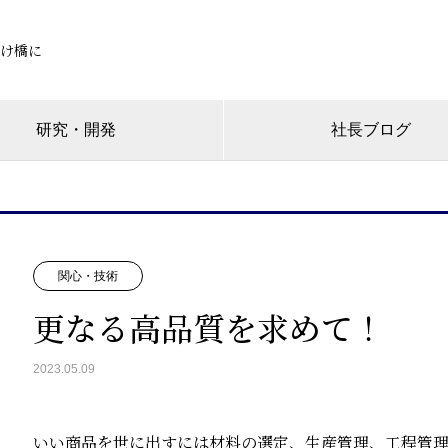
け橋に
研究・開発
社長ブログ
関心・技術
更なる高品質を求めて！
2023.05.09
いい商品を世に出すには材料の選定、生産管理、工程管