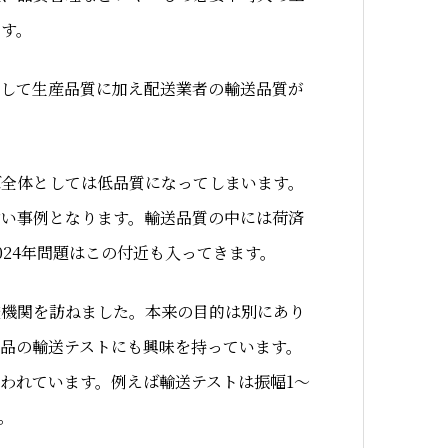
ます。
として生産品質に加え配送業者の輸送品質が
ば全体としては低品質になってしまいます。
すい事例となります。輸送品質の中には荷済
24年問題はこの付近も入ってきます。
査機関を訪ねました。本来の目的は別にあり
品の輸送テストにも興味を持っています。
われています。例えば輸送テストは振幅1～
す。