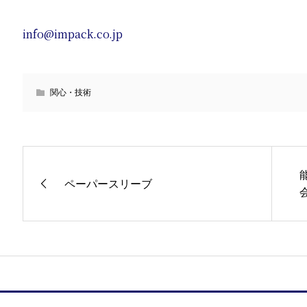
info@impack.co.jp
関心・技術
ペーパースリーブ