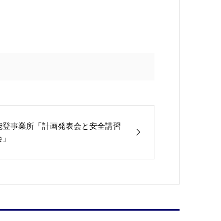
能登事業所「計画発表会と安全講習
会」