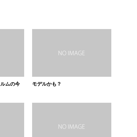
ィルムの今
モデルかも？