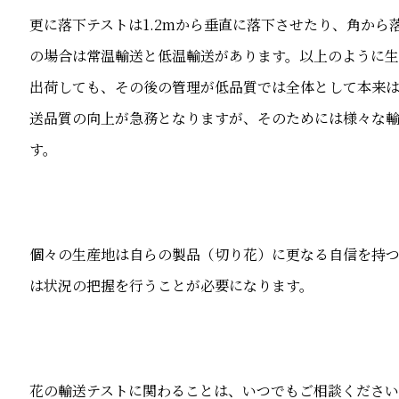
更に落下テストは1.2mから垂直に落下させたり、角か
の場合は常温輸送と低温輸送があります。以上のように
出荷しても、その後の管理が低品質では全体として本来
送品質の向上が急務となりますが、そのためには様々な
す。
個々の生産地は自らの製品（切り花）に更なる自信を持
は状況の把握を行うことが必要になります。
花の輸送テストに関わることは、いつでもご相談くださ