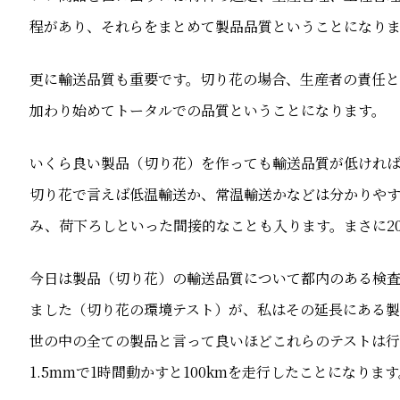
程があり、それらをまとめて製品品質ということになり
更に輸送品質も重要です。切り花の場合、生産者の責任
加わり始めてトータルでの品質ということになります。
いくら良い製品（切り花）を作っても輸送品質が低けれ
切り花で言えば低温輸送か、常温輸送かなどは分かりや
み、荷下ろしといった間接的なことも入ります。まさに20
今日は製品（切り花）の輸送品質について都内のある検
ました（切り花の環境テスト）が、私はその延長にある製
世の中の全ての製品と言って良いほどこれらのテストは行
1.5mmで1時間動かすと100kmを走行したことになりま