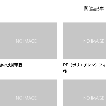
関連記事
きの技術革新
PE（ポリエチレン）フ
後