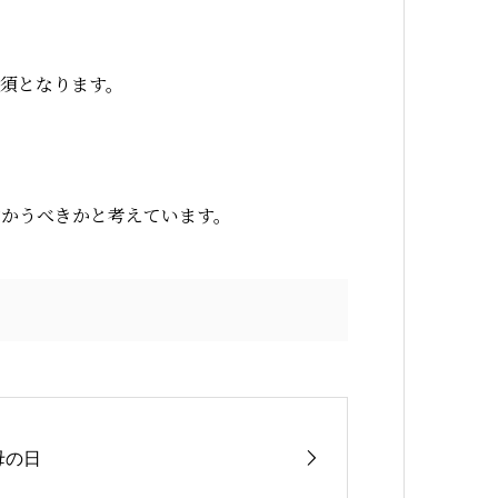
。
須となります。
向かうべきかと考えています。
母の日