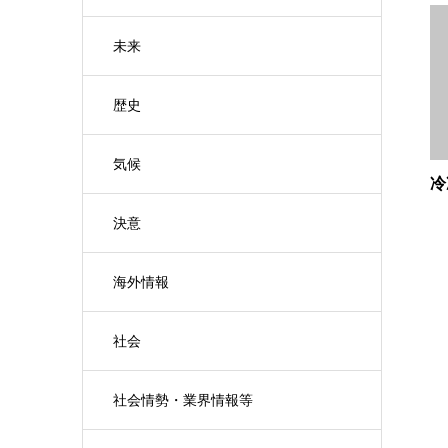
未来
歴史
気候
冷
決意
海外情報
社会
社会情勢・業界情報等