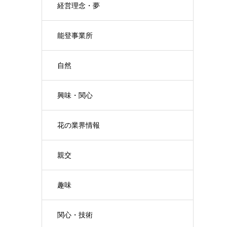
経営理念・夢
能登事業所
自然
興味・関心
花の業界情報
親交
趣味
関心・技術