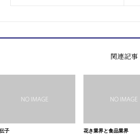
関連記事
伝子
花き業界と食品業界