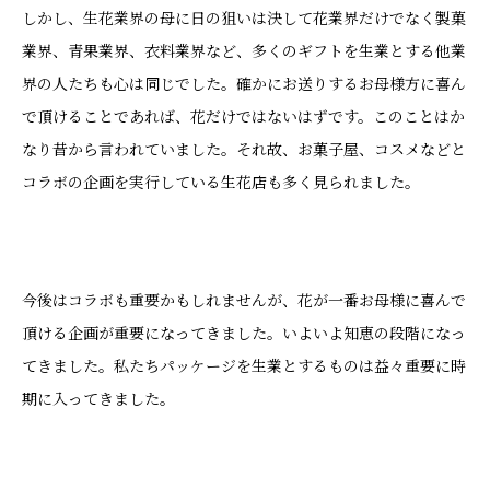
しかし、生花業界の母に日の狙いは決して花業界だけでなく製菓
業界、青果業界、衣料業界など、多くのギフトを生業とする他業
界の人たちも心は同じでした。確かにお送りするお母様方に喜ん
で頂けることであれば、花だけではないはずです。このことはか
なり昔から言われていました。それ故、お菓子屋、コスメなどと
コラボの企画を実行している生花店も多く見られました。
今後はコラボも重要かもしれませんが、花が一番お母様に喜んで
頂ける企画が重要になってきました。いよいよ知恵の段階になっ
てきました。私たちパッケージを生業とするものは益々重要に時
期に入ってきました。