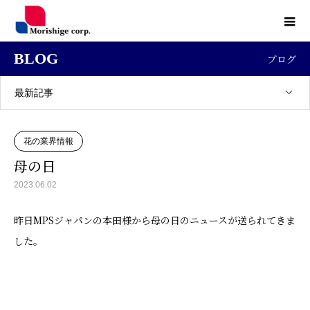
BLOG
ブログ
最新記事
花の業界情報
母の日
2023.06.02
昨日MPSジャパンの本田様から母の日のニュースが送られてきま
した。