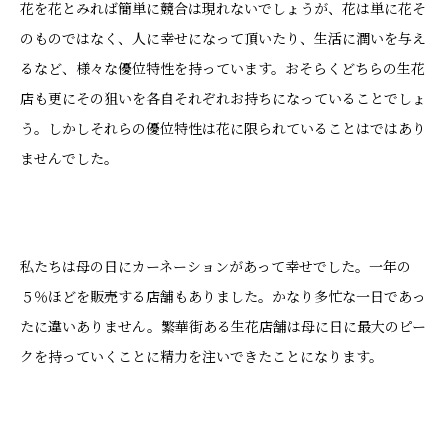
花を花とみれば簡単に競合は現れないでしょうが、花は単に花そ
のものではなく、人に幸せになって頂いたり、生活に潤いを与え
るなど、様々な優位特性を持っています。おそらくどちらの生花
店も更にその狙いを各自それぞれお持ちになっていることでしょ
う。しかしそれらの優位特性は花に限られていることはではあり
ませんでした。
私たちは母の日にカーネーションがあって幸せでした。一年の
５％ほどを販売する店舗もありました。かなり多忙な一日であっ
たに違いありません。繁華街ある生花店舗は母に日に最大のピー
クを持っていくことに精力を注いできたことになります。