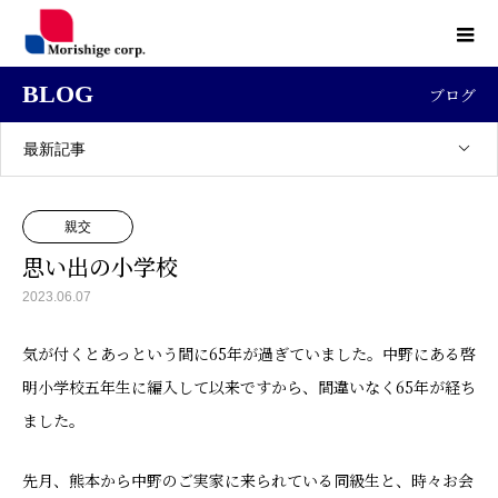
BLOG
ブログ
最新記事
親交
思い出の小学校
2023.06.07
気が付くとあっという間に65年が過ぎていました。中野にある啓
明小学校五年生に編入して以来ですから、間違いなく65年が経ち
ました。
先月、熊本から中野のご実家に来られている同級生と、時々お会