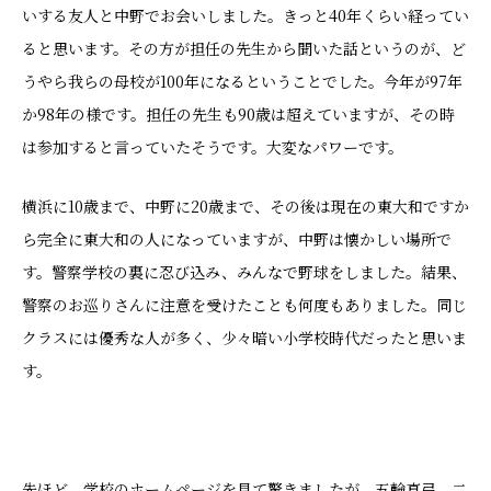
いする友人と中野でお会いしました。きっと40年くらい経ってい
ると思います。その方が担任の先生から聞いた話というのが、ど
うやら我らの母校が100年になるということでした。今年が97年
か98年の様です。担任の先生も90歳は超えていますが、その時
は参加すると言っていたそうです。大変なパワーです。
横浜に10歳まで、中野に20歳まで、その後は現在の東大和ですか
ら完全に東大和の人になっていますが、中野は懐かしい場所で
す。警察学校の裏に忍び込み、みんなで野球をしました。結果、
警察のお巡りさんに注意を受けたことも何度もありました。同じ
クラスには優秀な人が多く、少々暗い小学校時代だったと思いま
す。
先ほど、学校のホームページを見て驚きましたが、五輪真弓、二