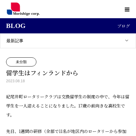
BLOG
ブログ
最新記事
未分類
留学生はフィンランドから
2023.08.18
紀尾井町ロータリークラブは交換留学生の制度の中で、今年は留
学生を一人迎えることになりました。17歳の前向きな高校生で
す。
先日、1週間の研修（全部で11名が地区内のロータリーから参加