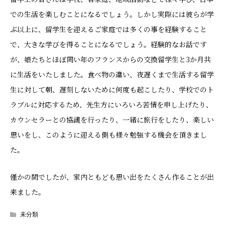
での生活を楽しむことになるでしょう。しかし実際には彼らが学
ぶ以上に、留学生を迎えるご家庭では多くの事を経験すること
で、大きな学びを得ることになるでしょう。経験的なお話です
が、娘たちとほぼ同い年のフランスからの交換留学生と3か月共
に生活をいたしました。食べ物の違い、夜遅くまで生活する留学
生に対して朝、遅刻しないために何度も起こしたり、学校でのト
ラブルに対応するため、先生方にいろいろ苦情を申し上げたり、
カウンセラーとの協議を行ったり、一緒に旅行をしたり、楽しい
思いをし、このように迎える側も様々勉強する機会を頂きまし
た。
僅かの間でしたが、家内ともども思い出をたくさん作ることが出
来ました。
未分類