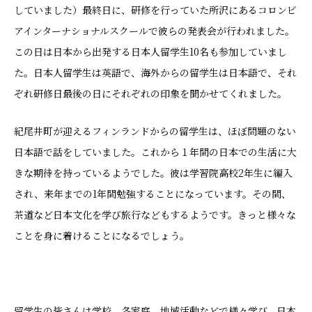
していました）最終日に、研修を行っていた所沢にあるコロンビ
アインターナショナルスクールで彼らの発表会が行われました。
この日は日本から出発する日本人留学生10名も参加していまし
た。日本人留学生は英語で、海外からの留学生は日本語で、それ
ぞれ研修日最後の日にそれぞれの印象を聞かせてくれました。
紀尾井町が迎えるフィンランドからの留学生は、ほぼ問題のない
日本語で話をしていました。これから１年間の日本での生活に大
きな期待を持っているようでした。彼は学習院高校2年生に編入
され、来年までの1年間勉強することになっています。その間、
茶道など日本文化を学び旅行などもするようです。きっと様々な
ことを身に着けることになるでしょう。
留学生の皆さんは学校、各家庭、地域活動などで様々学び、日本