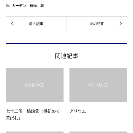
ガーデン・植物、花
関連記事
七十二候 橘始黄（橘初めて
アリウム
黄ばむ）