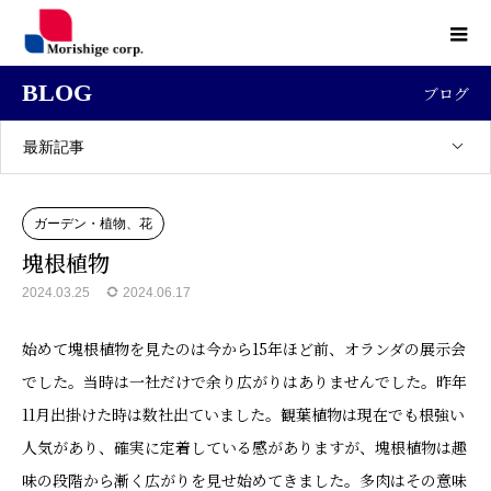
BLOG
ブログ
最新記事
ガーデン・植物、花
塊根植物
2024.03.25
2024.06.17
始めて塊根植物を見たのは今から15年ほど前、オランダの展示会
でした。当時は一社だけで余り広がりはありませんでした。昨年
11月出掛けた時は数社出ていました。観葉植物は現在でも根強い
人気があり、確実に定着している感がありますが、塊根植物は趣
味の段階から漸く広がりを見せ始めてきました。多肉はその意味