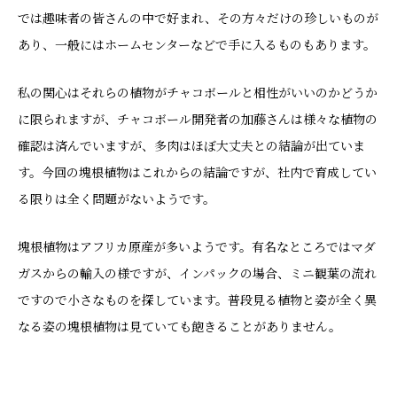
では趣味者の皆さんの中で好まれ、その方々だけの珍しいものが
あり、一般にはホームセンターなどで手に入るものもあります。
私の関心はそれらの植物がチャコボールと相性がいいのかどうか
に限られますが、チャコボール開発者の加藤さんは様々な植物の
確認は済んでいますが、多肉はほぼ大丈夫との結論が出ていま
す。今回の塊根植物はこれからの結論ですが、社内で育成してい
る限りは全く問題がないようです。
塊根植物はアフリカ原産が多いようです。有名なところではマダ
ガスからの輸入の様ですが、インパックの場合、ミニ観葉の流れ
ですので小さなものを探しています。普段見る植物と姿が全く異
なる姿の塊根植物は見ていても飽きることがありません。