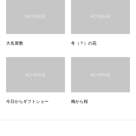
大名屋敷
冬（？）の花
今日からギフトショー
梅から桜