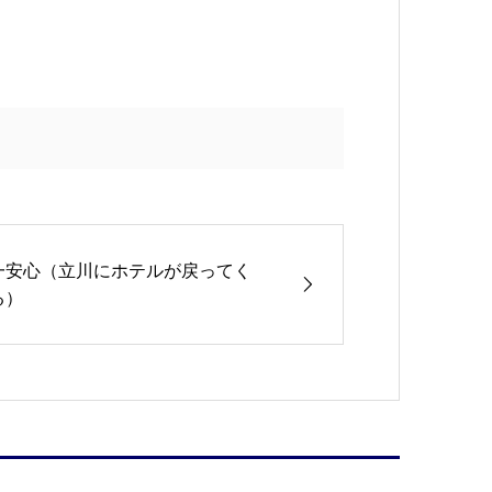
一安心（立川にホテルが戻ってく
る）