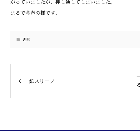
がっていましたが、押し通してしまいました。
まるで金春の様です。
趣味
紙スリーブ