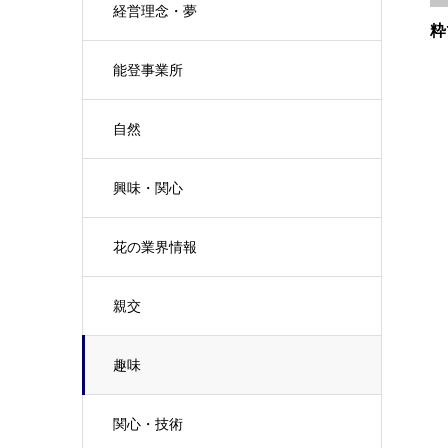
経営理念・夢
粋
能登事業所
自然
興味・関心
花の業界情報
親交
趣味
関心・技術