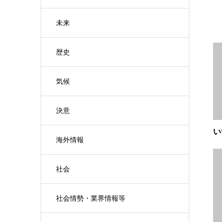
未来
歴史
気候
決意
い
海外情報
社会
社会情勢・業界情報等