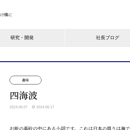
け橋に
研究・開発
社長ブログ
趣味
四海波
2024.06.07
2024.06.17
お能の高砂の中にある小謡です。これは日本の周りは海で