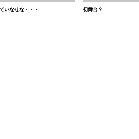
でいなせな・・・
初舞台？