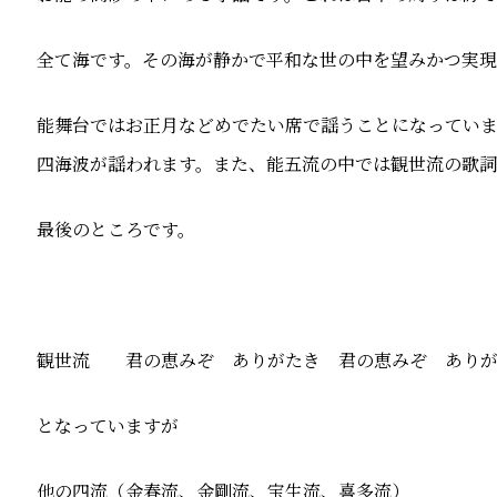
全て海です。その海が静かで平和な世の中を望みかつ実現
能舞台ではお正月などめでたい席で謡うことになってい
四海波が謡われます。また、能五流の中では観世流の歌詞
最後のところです。
観世流 君の恵みぞ ありがたき 君の恵みぞ ありが
となっていますが
他の四流（金春流、金剛流、宝生流、喜多流）