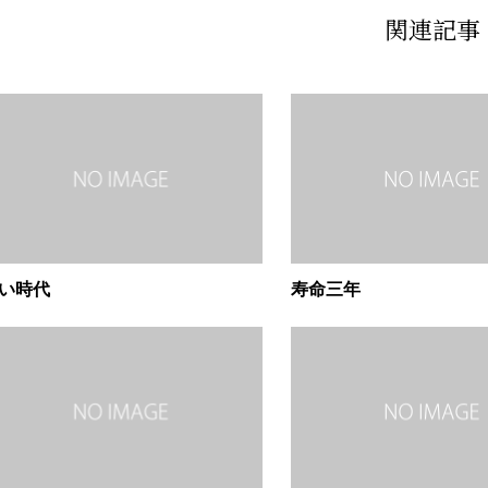
関連記事
い時代
寿命三年