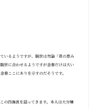
っているようですが、観世は勿論「君の恵み
、観世に合わせるようですが金春だけは大い
で金春ここにありを示すのだそうです。
この四海波を謡ってきます。本人は大分嫌