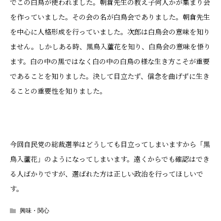
でこの白鳥が使われました。朝倉先生の教え子何人かが集まり会
を作っていました。その会の名が白鳥会でありました。朝倉先生
を中心に人格形成を行っていました。次郎は白鳥会の意味を知り
ません。しかしある時、黒鳥入蘆花を知り、白鳥会の意味を悟り
ます。白の中の黒ではなく白の中の白鳥の様な生き方こそが重要
であることを知りました。決して目立たず、信念を曲げずに生き
ることの重要性を知りました。
今回自民党の総裁選挙はどうしても目立ってしまいますから「黒
鳥入蘆花」のようになってしまいます。遠くからでも確認はでき
る人ばかりですが、選ばれた方は正しい政治を行ってほしいで
す。
興味・関心