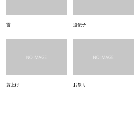
雷
遺伝子
賃上げ
お祭り