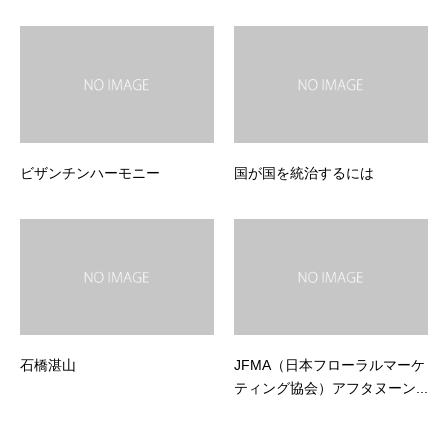
ビザンチンハーモニー
国が国を統治するには
石橋湛山
JFMA（日本フローラルマーケ
ティング協会）アフタヌーン...