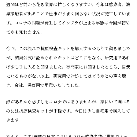
週間ほど前から花き業界は忙しくなりますが、今年は感染者、濃
厚接触者が出ることで仕事がうまく回らない状況が発生していま
す。コロナの問題が発生してインフラが止まる事態は今回が初め
てかも知れません。
今回、この流れで抗原検査キットを購入するつもりで動きました
が、結局公式に認められたキットはどこにもなく、研究用であれ
ば少し手に入ると聞きました。専門家にお聞きしたところ、目安
になるものがない以上、研究用で対処してはどうかとの声を聴
き、会社、保育園で用意いたしました。
熱があるから必ずしもコロナではありませんが、家にいて調べる
のには抗原検査キットが手軽です。今日は少し自宅用で購入して
きます。
なんと、この1週間の日本におけるコロナ感染者数は世界でトッ