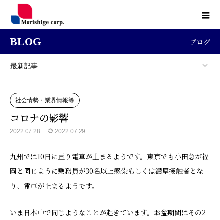
BLOG
ブログ
最新記事
社会情勢・業界情報等
コロナの影響
2022.07.28
2022.07.29
九州では10日に亘り電車が止まるようです。東京でも小田急が福
岡と同じように乗務員が30名以上感染もしくは濃厚接触者とな
り、電車が止まるようです。
いま日本中で同じようなことが起きています。お盆期間はその2