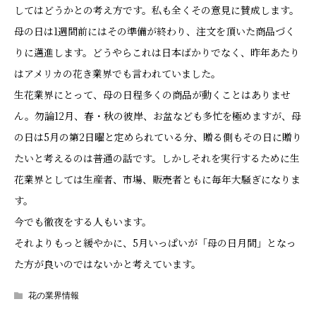
してはどうかとの考え方です。私も全くその意見に賛成します。
母の日は1週間前にはその準備が終わり、注文を頂いた商品づく
りに邁進します。どうやらこれは日本ばかりでなく、昨年あたり
はアメリカの花き業界でも言われていました。
生花業界にとって、母の日程多くの商品が動くことはありませ
ん。勿論12月、春・秋の彼岸、お盆なども多忙を極めますが、母
の日は5月の第2日曜と定められている分、贈る側もその日に贈り
たいと考えるのは普通の話です。しかしそれを実行するために生
花業界としては生産者、市場、販売者ともに毎年大騒ぎになりま
す。
今でも徹夜をする人もいます。
それよりもっと緩やかに、5月いっぱいが「母の日月間」となっ
た方が良いのではないかと考えています。
花の業界情報