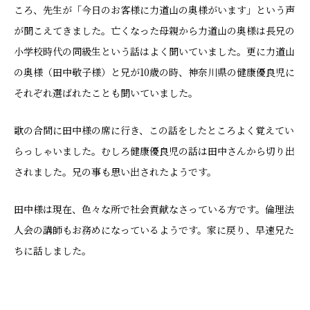
ころ、先生が「今日のお客様に力道山の奥様がいます」という声
が聞こえてきました。亡くなった母親から力道山の奥様は長兄の
小学校時代の同級生という話はよく聞いていました。更に力道山
の奥様（田中敬子様）と兄が10歳の時、神奈川県の健康優良児に
それぞれ選ばれたことも聞いていました。
歌の合間に田中様の席に行き、この話をしたところよく覚えてい
らっしゃいました。むしろ健康優良児の話は田中さんから切り出
されました。兄の事も思い出されたようです。
田中様は現在、色々な所で社会貢献なさっている方です。倫理法
人会の講師もお務めになっているようです。家に戻り、早速兄た
ちに話しました。