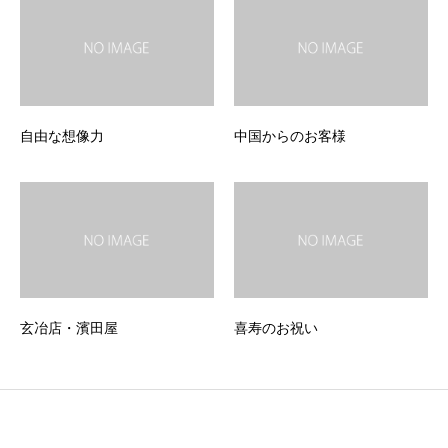
自由な想像力
中国からのお客様
玄冶店・濱田屋
喜寿のお祝い