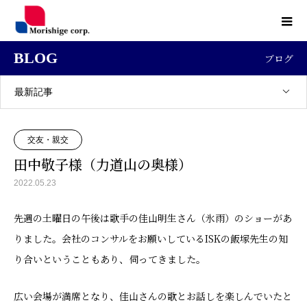
BLOG
ブログ
最新記事
交友・親交
田中敬子様（力道山の奥様）
2022.05.23
先週の土曜日の午後は歌手の佳山明生さん（氷雨）のショーがあ
りました。会社のコンサルをお願いしているISKの飯塚先生の知
り合いということもあり、伺ってきました。
広い会場が満席となり、佳山さんの歌とお話しを楽しんでいたと