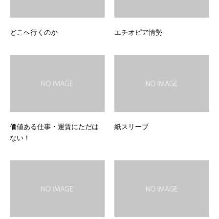
どこへ行くのか
エチオピア情勢
価値ある仕事・運賃にただは
紙スリーブ
ない！