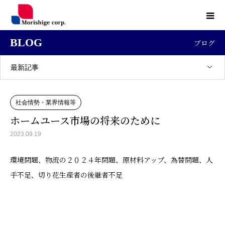
BLOG
ブログ
最新記事
社会情勢・業界情報等
ホームユース市場の将来のために
2023.09.19
環境問題、物流の２０２４年問題、原材料アップ、為替問題、人
手不足、切り花生産者の後継者不足