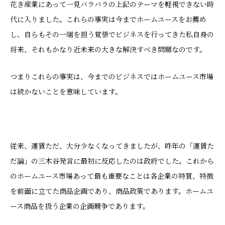
花き産業にあって一見バラバラの上記のテーマを軽視できない時
代に入りました。これらの事実は今までホームユースをお薦め
し、自らもその一端を担う覚悟でビジネスを行ってきた私自身の
将来、それもかなり近未来の大きな解決すべき問題なのです。
つまりこれらの事実は、今までのビジネスではホームユース市場
は続かないことを意味しています。
従来、運賃ただ、大分少なくなってきましたが、昨年の「運賃た
だ論」の三木谷発言に最初に反応したのは政府でした。これから
のホームユース市場あって最も重要なことは各企業の特質、特徴
を前面に立てた商品企画であり、商品政策であります。ホームユ
ース商品を扱う企業の企画競争であります。