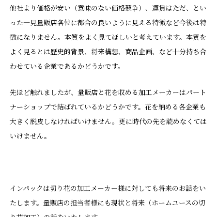
他社より価格が安い（意味のない価格競争）、運賃はただ、とい
った一見量販店各位に都合の良いように見える特徴など今後は特
徴になりません。本質をよく見てほしいと考えています。本質を
よく見るとは歴史的背景、将来構想、商品企画、など十分持ち合
わせている企業であるかどうかです。
先ほど触れましたが、量販店と花を収める加工メーカーはパート
ナーショップで結ばれているかどうかです。花を納める各企業も
大きく脱皮しなければいけません。更に時代の先を読めなくては
いけません。
インパックは切り花の加工メーカー様に対しても将来のお話をい
たします。量販店の担当者様にも現状と将来（ホームユースの切